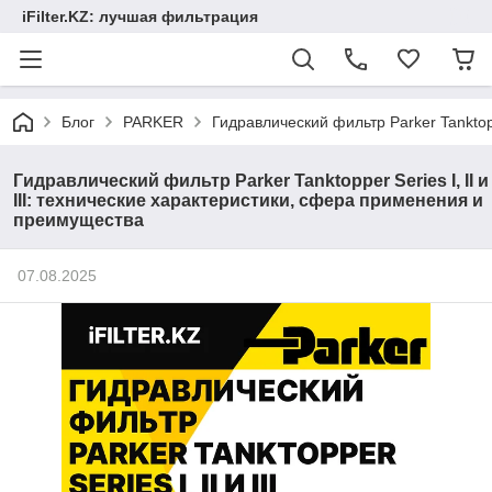
iFilter.KZ: лучшая фильтрация
Блог
PARKER
Гидравлический фильтр Parker Tanktopp
Гидравлический фильтр Parker Tanktopper Series I, II и
III: технические характеристики, сфера применения и
преимущества
07.08.2025