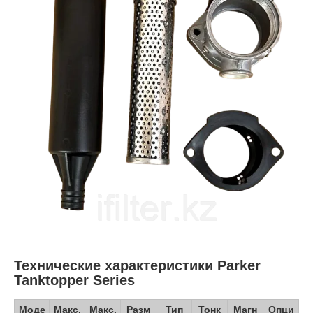
Технические характеристики Parker
Tanktopper Series
Моде
Макс.
Макс.
Разм
Тип
Тонк
Магн
Опци