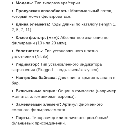
Модель:
Тип типоразмера/серии.
Пропускная способность:
Максимальный поток,
который может фильтроваться.
Длина элемента:
Коды длины по каталогу (length 1,
2, 5, 7, 11).
Класс фильтр. (мкм):
Абсолютное значение по
фильтрации (10 или 20 мкм).
Уплотнитель:
Тип установленного штатно
уплотнения (Nitrile).
Индикатор:
Тип установленного индикатора
загрязнения (Plugged – подключен/заглушен).
Настройка байпаса:
Давление открытия клапана в
бар.
Включенные опции:
Опции в комплекте (например,
магниты, алюминиевая воронка).
Заменяемый элемент:
Артикул фирменного
сменного фильтроэлемента.
Порты:
Типоразмер или количество резьбовых/
фланцевых присоединений.