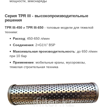
мощности, земснаряды
Серия TPR III - высокопроизводительные
решения
TPR III-450
и
TPR III-650
- топовые модели для тяжелой
техники:
Расход
: 450-650 л/мин
Соединения
: 2×G1½" BSP
Максимальная производительность
: до 650 л/мин
при 10 бар
Применение
: мобильные краны, мусоровозы,
тяжелая строительная техника