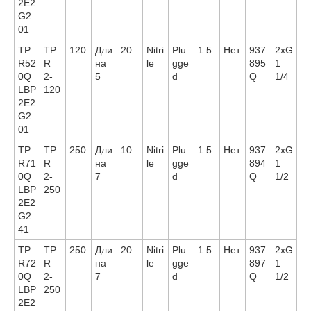
2E2
G2
01
TP
TP
120
Дли
20
Nitri
Plu
1.5
Нет
937
2xG
R52
R
на
le
gge
895
1
0Q
2-
5
d
Q
1/4
LBP
120
2E2
G2
01
TP
TP
250
Дли
10
Nitri
Plu
1.5
Нет
937
2xG
R71
R
на
le
gge
894
1
0Q
2-
7
d
Q
1/2
LBP
250
2E2
G2
41
TP
TP
250
Дли
20
Nitri
Plu
1.5
Нет
937
2xG
R72
R
на
le
gge
897
1
0Q
2-
7
d
Q
1/2
LBP
250
2E2