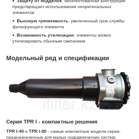
Защиту от подделок
: запатентованная конструкция
предотвращает использование неоригинальных
элементов
Высокую грязеемкость
: увеличенный срок службы
фильтрующего элемента
Возможность утилизации
: элементы можно
утилизировать обычным сжиганием
Модельный ряд и спецификации
Серия TPR I - компактные решения
TPR I-40
и
TPR I-80
- самые компактные модели серии,
предназначенные для малых гидравлических систем: