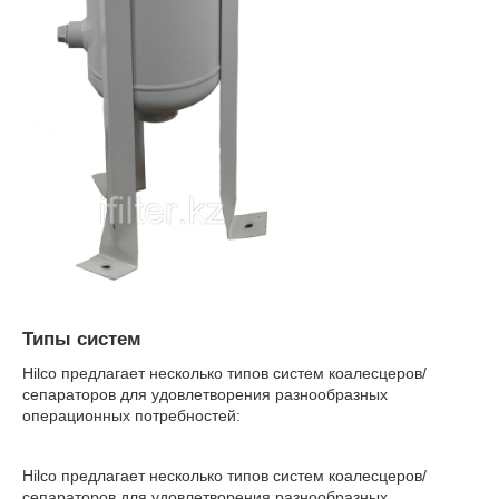
Типы систем
Hilco предлагает несколько типов систем коалесцеров/
сепараторов для удовлетворения разнообразных
операционных потребностей:
Hilco предлагает несколько типов систем коалесцеров/
сепараторов для удовлетворения разнообразных