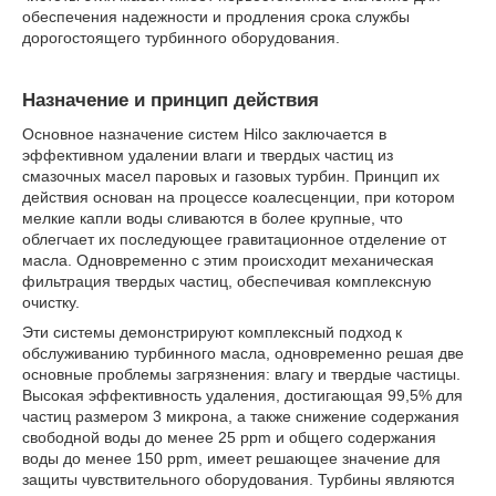
обеспечения надежности и продления срока службы
дорогостоящего турбинного оборудования.
Назначение и принцип действия
Основное назначение систем Hilco заключается в
эффективном удалении влаги и твердых частиц из
смазочных масел паровых и газовых турбин. Принцип их
действия основан на процессе коалесценции, при котором
мелкие капли воды сливаются в более крупные, что
облегчает их последующее гравитационное отделение от
масла. Одновременно с этим происходит механическая
фильтрация твердых частиц, обеспечивая комплексную
очистку.
Эти системы демонстрируют комплексный подход к
обслуживанию турбинного масла, одновременно решая две
основные проблемы загрязнения: влагу и твердые частицы.
Высокая эффективность удаления, достигающая 99,5% для
частиц размером 3 микрона, а также снижение содержания
свободной воды до менее 25 ppm и общего содержания
воды до менее 150 ppm, имеет решающее значение для
защиты чувствительного оборудования. Турбины являются