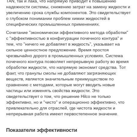
TAN, так и лака, что напрямую приводит к повышению
надежности системы, снижению затрат на замену жидкости и
увеличению срока службы компонентов. Это свидетельствует
о глубоком понимании проблем химии жидкостей в
специфических промышленных применениях.
Сочетание "экономически эффективного метода обработки"
с "эффективностью в конфигурации почечного контура" и
тем, что "ничего не добавляет в жидкость", указывает на
сильное ценностное предложение. Время простоя
чрезвычайно дорого в промышленных условиях. Система
почечного контура позволяет непрерывную работу во время
обработки жидкости, что напрямую экономит средства. Тот
факт, что гранулы смолы не добавляют загрязняющих
веществ, является значительным преимуществом по
сравнению с методами, которые могут вводить новые
частицы или изменять свойства жидкости. Это
свидетельствует о том, что решение Hilco не только
эффективно, но и "чисто" и операционно эффективно, что
привлекательно для отраслей, где чистота жидкости и
непрерывная работа имеют первостепенное значение.
Показатели эффективности