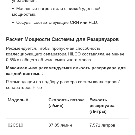
управления.
Масляные нагреватели с низкой удельной
мощностью.
Сосуды, соответствующие CRN или PED.
Расчет Мощности Системы для Резервуаров
Рекомендуется, чтобы пропускная способность
коалесцирующего сепаратора HILCO составляла не менее
0.5% от общего объема смазочного масла.
Максимальная рекомендуемая емкость резервуара для
каждой системы:
Рекомендации по подбору размера систем коалесцеров/
сепараторов Hilco
М
одель #
Скорость потока
Емкость
(л/мин)
резервуара
(Литры)
02CS10
37.85 л/мин
7,571 литров