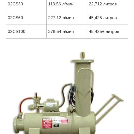
02CS30
113.56 л/мин
22,712 литров
02CS60
227.12 л/мин
45,425 литров
02CS100
378.54 л/мин
45,425+ литров