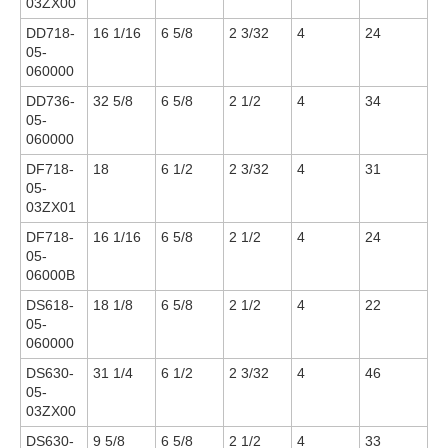
03ZX00
DD718-
16 1/16
6 5/8
2 3/32
4
24
05-
060000
DD736-
32 5/8
6 5/8
2 1/2
4
34
05-
060000
DF718-
18
6 1/2
2 3/32
4
31
05-
03ZX01
DF718-
16 1/16
6 5/8
2 1/2
4
24
05-
06000B
DS618-
18 1/8
6 5/8
2 1/2
4
22
05-
060000
DS630-
31 1/4
6 1/2
2 3/32
4
46
05-
03ZX00
DS630-
9 5/8
6 5/8
2 1/2
4
33