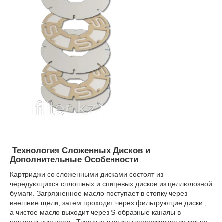
Технология Сложенных Дисков и
Дополнительные Особенности
Картриджи со сложенными дисками состоят из
чередующихся сплошных и спицевых дисков из целлюлозной
бумаги. Загрязненное масло поступает в стопку через
внешние щели, затем проходит через фильтрующие диски ,
а чистое масло выходит через S-образные каналы в
центральную часть. Твердые частицы задерживаются как на