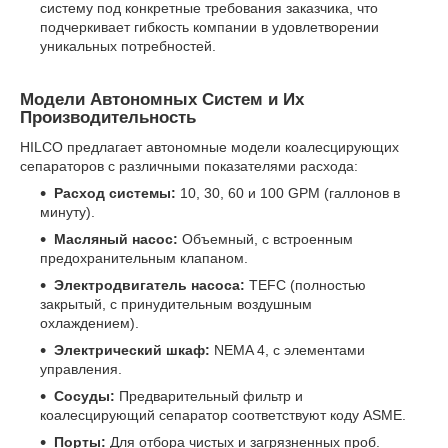
систему под конкретные требования заказчика, что
подчеркивает гибкость компании в удовлетворении
уникальных потребностей.
Модели Автономных Систем и Их
Производительность
HILCO предлагает автономные модели коалесцирующих
сепараторов с различными показателями расхода:
Расход системы:
10, 30, 60 и 100 GPM (галлонов в
минуту).
Масляный насос:
Объемный, с встроенным
предохранительным клапаном.
Электродвигатель насоса:
TEFC (полностью
закрытый, с принудительным воздушным
охлаждением).
Электрический шкаф:
NEMA 4, с элементами
управления.
Сосуды:
Предварительный фильтр и
коалесцирующий сепаратор соответствуют коду ASME.
Порты:
Для отбора чистых и загрязненных проб.