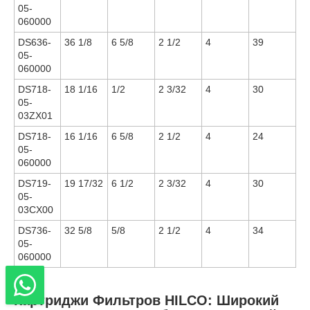
05-
060000
DS636-
36 1/8
6 5/8
2 1/2
4
39
05-
060000
DS718-
18 1/16
1/2
2 3/32
4
30
05-
03ZX01
DS718-
16 1/16
6 5/8
2 1/2
4
24
05-
060000
DS719-
19 17/32
6 1/2
2 3/32
4
30
05-
03CX00
DS736-
32 5/8
5/8
2 1/2
4
34
05-
060000
Картриджи Фильтров HILCO: Широкий