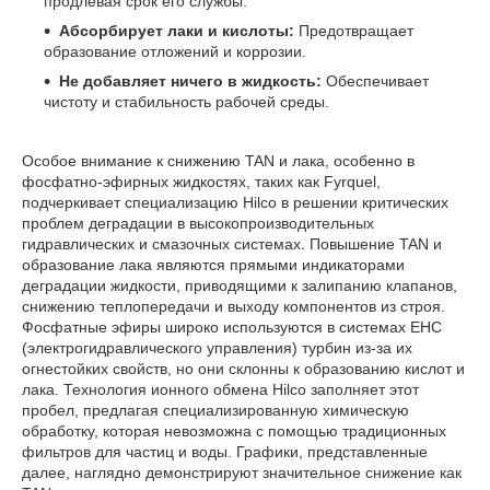
продлевая срок его службы.
Абсорбирует лаки и кислоты:
Предотвращает
образование отложений и коррозии.
Не добавляет ничего в жидкость:
Обеспечивает
чистоту и стабильность рабочей среды.
Особое внимание к снижению TAN и лака, особенно в
фосфатно-эфирных жидкостях, таких как Fyrquel,
подчеркивает специализацию Hilco в решении критических
проблем деградации в высокопроизводительных
гидравлических и смазочных системах. Повышение TAN и
образование лака являются прямыми индикаторами
деградации жидкости, приводящими к залипанию клапанов,
снижению теплопередачи и выходу компонентов из строя.
Фосфатные эфиры широко используются в системах EHC
(электрогидравлического управления) турбин из-за их
огнестойких свойств, но они склонны к образованию кислот и
лака. Технология ионного обмена Hilco заполняет этот
пробел, предлагая специализированную химическую
обработку, которая невозможна с помощью традиционных
фильтров для частиц и воды. Графики, представленные
далее, наглядно демонстрируют значительное снижение как