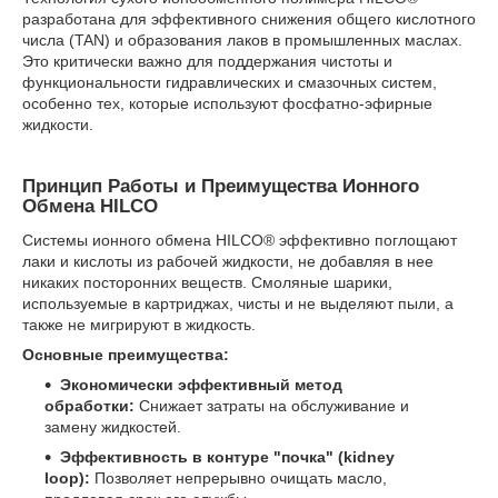
разработана для эффективного снижения общего кислотного
числа (TAN) и образования лаков в промышленных маслах.
Это критически важно для поддержания чистоты и
функциональности гидравлических и смазочных систем,
особенно тех, которые используют фосфатно-эфирные
жидкости.
Принцип Работы и Преимущества Ионного
Обмена HILCO
Системы ионного обмена HILCO® эффективно поглощают
лаки и кислоты из рабочей жидкости, не добавляя в нее
никаких посторонних веществ. Смоляные шарики,
используемые в картриджах, чисты и не выделяют пыли, а
также не мигрируют в жидкость.
Основные преимущества:
Экономически эффективный метод
обработки:
Снижает затраты на обслуживание и
замену жидкостей.
Эффективность в контуре "почка" (kidney
loop):
Позволяет непрерывно очищать масло,