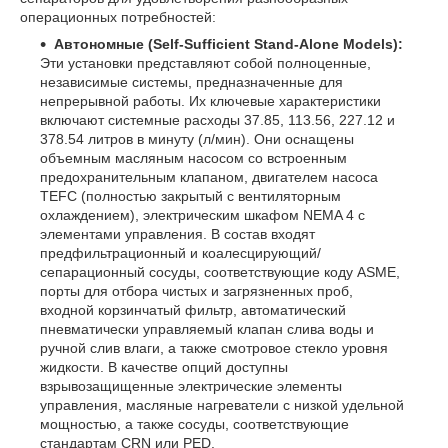
операционных потребностей:
Автономные (Self-Sufficient Stand-Alone Models):
Эти установки представляют собой полноценные,
независимые системы, предназначенные для
непрерывной работы. Их ключевые характеристики
включают системные расходы 37.85, 113.56, 227.12 и
378.54 литров в минуту (л/мин). Они оснащены
объемным масляным насосом со встроенным
предохранительным клапаном, двигателем насоса
TEFC (полностью закрытый с вентиляторным
охлаждением), электрическим шкафом NEMA 4 с
элементами управления. В состав входят
предфильтрационный и коалесцирующий/
сепарационный сосуды, соответствующие коду ASME,
порты для отбора чистых и загрязненных проб,
входной корзинчатый фильтр, автоматический
пневматически управляемый клапан слива воды и
ручной слив влаги, а также смотровое стекло уровня
жидкости. В качестве опций доступны
взрывозащищенные электрические элементы
управления, масляные нагреватели с низкой удельной
мощностью, а также сосуды, соответствующие
стандартам CRN или PED.