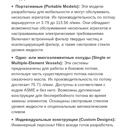
Портативные (Portable Models):
Эти модели
разработаны для мобильности и могут обслуживать
несколько агрегатов. Их производительность по потоку
варьируется от 3.79 до 113.56 л/мин. Они обладают
возможностью обслуживания нескольких агрегатов и
настраиваемыми электрическими требованиями.
Включают встроенный фильтр твердых частиц и
коалесцирующий фильтр, а также смотровое стекло
уровня жидкости.
Одно- или многоэлементные сосуды (Single or
Multiple-Element Vessels):
Эти системы
предназначены для работы в боковом потоке,
используя часть существующего потока насосов
смазочного масла. Их производительность по потоку
достигает 75.71 л/мин. Доступны в соответствии с
кодом ASME и без него. Возможны дуплексные
конструкции для бесперебойного потока во время
замены элементов. Оснащены смотровым стеклом
уровня жидкости и опциональным автоматическим
сливом.
Индивидуальные конструкции (Custom Designs):
Инженерный персонал Hilco всегда готов разработать