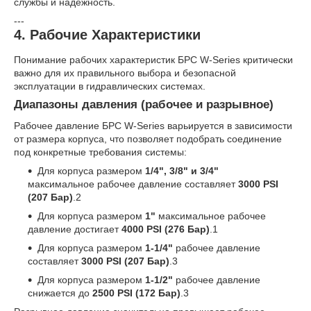
службы и надежность.
---
4. Рабочие Характеристики
Понимание рабочих характеристик БРС W-Series критически
важно для их правильного выбора и безопасной
эксплуатации в гидравлических системах.
Диапазоны давления (рабочее и разрывное)
Рабочее давление БРС W-Series варьируется в зависимости
от размера корпуса, что позволяет подобрать соединение
под конкретные требования системы:
Для корпуса размером
1/4", 3/8" и 3/4"
максимальное рабочее давление составляет
3000 PSI
(207 Бар)
.
2
Для корпуса размером
1"
максимальное рабочее
давление достигает
4000 PSI (276 Бар)
.
1
Для корпуса размером
1-1/4"
рабочее давление
составляет
3000 PSI (207 Бар)
.
3
Для корпуса размером
1-1/2"
рабочее давление
снижается до
2500 PSI (172 Бар)
.
3