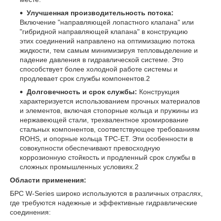
Улучшенная производительность потока:
Включение "направляющей лопастного клапана" или
"гибридной направляющей клапана" в конструкцию
этих соединений направлено на оптимизацию потока
жидкости, тем самым минимизируя тепловыделение и
падение давления в гидравлической системе. Это
способствует более холодной работе системы и
продлевает срок службы компонентов.
2
Долговечность и срок службы:
Конструкция
характеризуется использованием прочных материалов
и элементов, включая стопорные кольца и пружины из
нержавеющей стали, трехвалентное хромирование
стальных компонентов, соответствующее требованиям
ROHS, и опорные кольца TPC-ET. Эти особенности в
совокупности обеспечивают превосходную
коррозионную стойкость и продленный срок службы в
сложных промышленных условиях.
2
Области применения:
БРС W-Series широко используются в различных отраслях,
где требуются надежные и эффективные гидравлические
соединения: