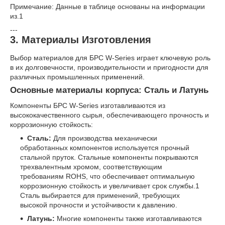
Примечание: Данные в таблице основаны на информации
из.
1
---
3. Материалы Изготовления
Выбор материалов для БРС W-Series играет ключевую роль
в их долговечности, производительности и пригодности для
различных промышленных применений.
Основные материалы корпуса: Сталь и Латунь
Компоненты БРС W-Series изготавливаются из
высококачественного сырья, обеспечивающего прочность и
коррозионную стойкость:
Сталь:
Для производства механически
обработанных компонентов используется прочный
стальной пруток. Стальные компоненты покрываются
трехвалентным хромом, соответствующим
требованиям ROHS, что обеспечивает оптимальную
коррозионную стойкость и увеличивает срок службы.
1
Сталь выбирается для применений, требующих
высокой прочности и устойчивости к давлению.
Латунь:
Многие компоненты также изготавливаются