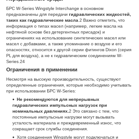
БРС W-Series Wingstyle Interchange в основном
предназначены для передачи
гидравлических жидкостей,
таких как гидравлические масла
.
2
Важно отметить, что
информация о типах масел (например, легкие масла на
нефтяной основе без детергентных присадок) и
ограничениях на использование синтетических масел или
масел с добавками, а также упоминание о воздухе и его
опасностях, относится к другой серии фитингов Dixon (серия
PL для воздуха), а не к гидравлическим соединениям W-
Series.
24
Ограничения в применении
Несмотря на высокую производительность, существуют
определенные ограничения, которые необходимо учитывать
при использовании БРС W-Series:
Не рекомендуются для непрерывных
гидравлических импульсных нагрузок при
номинальных давлениях.
2
Это связано с тем, что
постоянные импульсные нагрузки могут вызывать
усталость материала и преждевременный износ, что
сокращает срок службы соединения.
Хотя соединения Wingstyle могут подключаться и