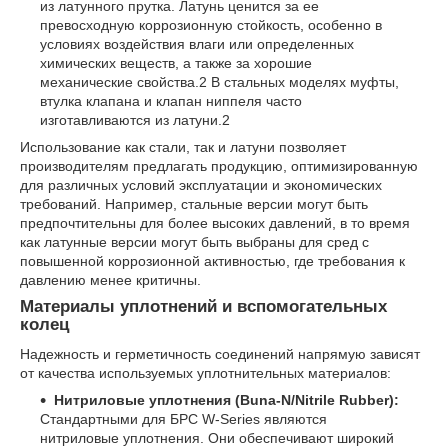
из латунного прутка. Латунь ценится за ее
превосходную коррозионную стойкость, особенно в
условиях воздействия влаги или определенных
химических веществ, а также за хорошие
механические свойства.
2
В стальных моделях муфты,
втулка клапана и клапан ниппеля часто
изготавливаются из латуни.
2
Использование как стали, так и латуни позволяет
производителям предлагать продукцию, оптимизированную
для различных условий эксплуатации и экономических
требований. Например, стальные версии могут быть
предпочтительны для более высоких давлений, в то время
как латунные версии могут быть выбраны для сред с
повышенной коррозионной активностью, где требования к
давлению менее критичны.
Материалы уплотнений и вспомогательных
колец
Надежность и герметичность соединений напрямую зависят
от качества используемых уплотнительных материалов:
Нитриловые уплотнения (Buna-N/Nitrile Rubber):
Стандартными для БРС W-Series являются
нитриловые уплотнения. Они обеспечивают широкий