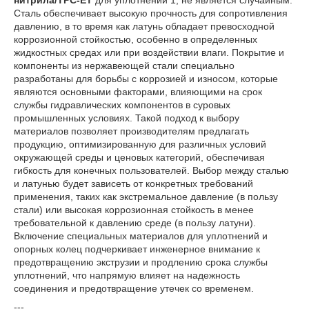
нитрила/TPC-ET
для уплотнений
1
, не является случайным.
Сталь обеспечивает высокую прочность для сопротивления
давлению, в то время как латунь обладает превосходной
коррозионной стойкостью, особенно в определенных
жидкостных средах или при воздействии влаги. Покрытие и
компоненты из нержавеющей стали специально
разработаны для борьбы с коррозией и износом, которые
являются основными факторами, влияющими на срок
службы гидравлических компонентов в суровых
промышленных условиях. Такой подход к выбору
материалов позволяет производителям предлагать
продукцию, оптимизированную для различных условий
окружающей среды и ценовых категорий, обеспечивая
гибкость для конечных пользователей. Выбор между сталью
и латунью будет зависеть от конкретных требований
применения, таких как экстремальное давление (в пользу
стали) или высокая коррозионная стойкость в менее
требовательной к давлению среде (в пользу латуни).
Включение специальных материалов для уплотнений и
опорных колец подчеркивает инженерное внимание к
предотвращению экструзии и продлению срока службы
уплотнений, что напрямую влияет на надежность
соединения и предотвращение утечек со временем.
---