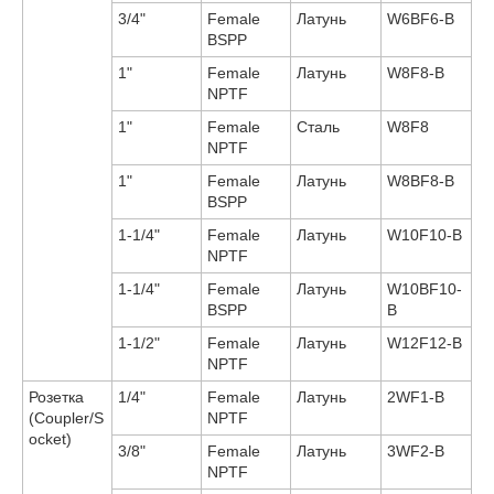
3/4"
Female
Латунь
W6BF6-B
BSPP
1"
Female
Латунь
W8F8-B
NPTF
1"
Female
Сталь
W8F8
NPTF
1"
Female
Латунь
W8BF8-B
BSPP
1-1/4"
Female
Латунь
W10F10-B
NPTF
1-1/4"
Female
Латунь
W10BF10-
BSPP
B
1-1/2"
Female
Латунь
W12F12-B
NPTF
Розетка
1/4"
Female
Латунь
2WF1-B
(Coupler/S
NPTF
ocket)
3/8"
Female
Латунь
3WF2-B
NPTF