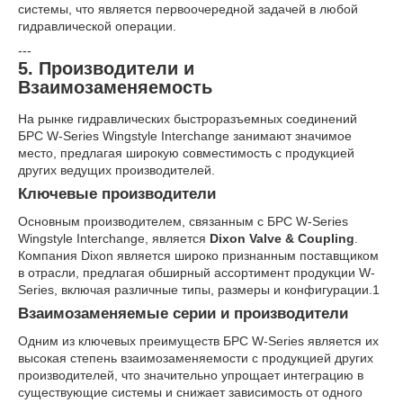
системы, что является первоочередной задачей в любой
гидравлической операции.
---
5. Производители и
Взаимозаменяемость
На рынке гидравлических быстроразъемных соединений
БРС W-Series Wingstyle Interchange занимают значимое
место, предлагая широкую совместимость с продукцией
других ведущих производителей.
Ключевые производители
Основным производителем, связанным с БРС W-Series
Wingstyle Interchange, является
Dixon Valve & Coupling
.
Компания Dixon является широко признанным поставщиком
в отрасли, предлагая обширный ассортимент продукции W-
Series, включая различные типы, размеры и конфигурации.
1
Взаимозаменяемые серии и производители
Одним из ключевых преимуществ БРС W-Series является их
высокая степень взаимозаменяемости с продукцией других
производителей, что значительно упрощает интеграцию в
существующие системы и снижает зависимость от одного