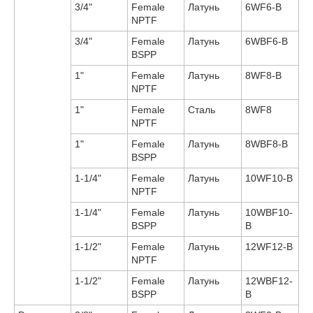
3/4"
Female
Латунь
6WF6-B
NPTF
3/4"
Female
Латунь
6WBF6-B
BSPP
1"
Female
Латунь
8WF8-B
NPTF
1"
Female
Сталь
8WF8
NPTF
1"
Female
Латунь
8WBF8-B
BSPP
1-1/4"
Female
Латунь
10WF10-B
NPTF
1-1/4"
Female
Латунь
10WBF10-
BSPP
B
1-1/2"
Female
Латунь
12WF12-B
NPTF
1-1/2"
Female
Латунь
12WBF12-
BSPP
B