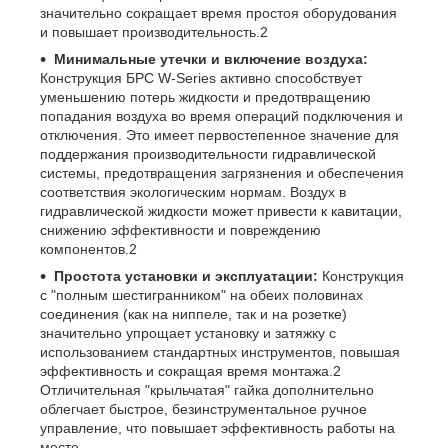
значительно сокращает время простоя оборудования
и повышает производительность.
2
Минимальные утечки и включение воздуха:
Конструкция БРС W-Series активно способствует
уменьшению потерь жидкости и предотвращению
попадания воздуха во время операций подключения и
отключения. Это имеет первостепенное значение для
поддержания производительности гидравлической
системы, предотвращения загрязнения и обеспечения
соответствия экологическим нормам. Воздух в
гидравлической жидкости может привести к кавитации,
снижению эффективности и повреждению
компонентов.
2
Простота установки и эксплуатации:
Конструкция
с "полным шестигранником" на обеих половинах
соединения (как на ниппеле, так и на розетке)
значительно упрощает установку и затяжку с
использованием стандартных инструментов, повышая
эффективность и сокращая время монтажа.
2
Отличительная "крыльчатая" гайка дополнительно
облегчает быстрое, безинструментальное ручное
управление, что повышает эффективность работы на
месте.