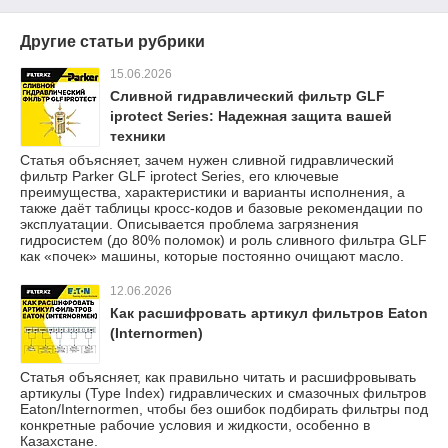
Другие статьи рубрики
15.06.2026
Сливной гидравлический фильтр GLF
iprotect Series: Надежная защита вашей
техники
Статья объясняет, зачем нужен сливной гидравлический
фильтр Parker GLF iprotect Series, его ключевые
преимущества, характеристики и варианты исполнения, а
также даёт таблицы кросс-кодов и базовые рекомендации по
эксплуатации. Описывается проблема загрязнения
гидросистем (до 80% поломок) и роль сливного фильтра GLF
как «почек» машины, которые постоянно очищают масло.
12.06.2026
Как расшифровать артикул фильтров Eaton
(Internormen)
Статья объясняет, как правильно читать и расшифровывать
артикулы (Type Index) гидравлических и смазочных фильтров
Eaton/Internormen, чтобы без ошибок подбирать фильтры под
конкретные рабочие условия и жидкости, особенно в
Казахстане.