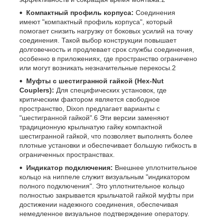
Компактный профиль корпуса:
Соединения
имеют "компактный профиль корпуса", который
помогает снизить нагрузку от боковых усилий на точку
соединения. Такой выбор конструкции повышает
долговечность и продлевает срок службы соединения,
особенно в приложениях, где пространство ограничено
или могут возникать незначительные перекосы.
2
Муфты с шестигранной гайкой (Hex-Nut
Couplers):
Для специфических установок, где
критическим фактором является свободное
пространство, Dixon предлагает варианты с
"шестигранной гайкой".
6
Эти версии заменяют
традиционную крыльчатую гайку компактной
шестигранной гайкой, что позволяет выполнять более
плотные установки и обеспечивает большую гибкость в
ограниченных пространствах.
Индикатор подключения:
Внешнее уплотнительное
кольцо на ниппеле служит визуальным "индикатором
полного подключения". Это уплотнительное кольцо
полностью закрывается крыльчатой гайкой муфты при
достижении надежного соединения, обеспечивая
немедленное визуальное подтверждение оператору.