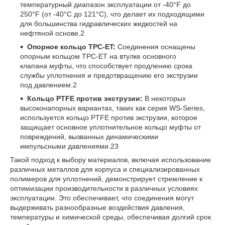
температурный диапазон эксплуатации от -40°F до
250°F (от -40°C до 121°C), что делает их подходящими
для большинства гидравлических жидкостей на
нефтяной основе.
2
Опорное кольцо TPC-ET:
Соединения оснащены
опорным кольцом TPC-ET на втулке основного
клапана муфты, что способствует продлению срока
службы уплотнения и предотвращению его экструзии
под давлением.
2
Кольцо PTFE против экструзии:
В некоторых
высоконапорных вариантах, таких как серия WS-Series,
используется кольцо PTFE против экструзии, которое
защищает основное уплотнительное кольцо муфты от
повреждений, вызванных динамическими
импульсными давлениями.
23
Такой подход к выбору материалов, включая использование
различных металлов для корпуса и специализированных
полимеров для уплотнений, демонстрирует стремление к
оптимизации производительности в различных условиях
эксплуатации. Это обеспечивает, что соединения могут
выдерживать разнообразные воздействия давления,
температуры и химической среды, обеспечивая долгий срок