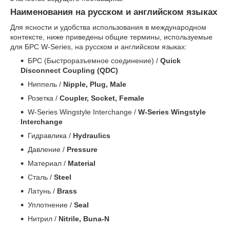
Наименования на русском и английском языках
Для ясности и удобства использования в международном
контексте, ниже приведены общие термины, используемые
для БРС W-Series, на русском и английском языках:
БРС (Быстроразъемное соединение) /
Quick
Disconnect Coupling (QDC)
Ниппель /
Nipple, Plug, Male
Розетка /
Coupler, Socket, Female
W-Series Wingstyle Interchange /
W-Series Wingstyle
Interchange
Гидравлика /
Hydraulics
Давление /
Pressure
Материал /
Material
Сталь /
Steel
Латунь /
Brass
Уплотнение /
Seal
Нитрил /
Nitrile, Buna-N