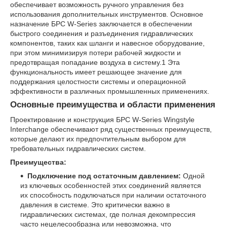
обеспечивает возможность ручного управления без
использования дополнительных инструментов. Основное
назначение БРС W-Series заключается в обеспечении
быстрого соединения и разъединения гидравлических
компонентов, таких как шланги и навесное оборудование,
при этом минимизируя потери рабочей жидкости и
предотвращая попадание воздуха в систему.
1
Эта
функциональность имеет решающее значение для
поддержания целостности системы и операционной
эффективности в различных промышленных применениях.
Основные преимущества и области применения
Проектирование и конструкция БРС W-Series Wingstyle
Interchange обеспечивают ряд существенных преимуществ,
которые делают их предпочтительным выбором для
требовательных гидравлических систем.
Преимущества:
Подключение под остаточным давлением:
Одной
из ключевых особенностей этих соединений является
их способность подключаться при наличии остаточного
давления в системе. Это критически важно в
гидравлических системах, где полная декомпрессия
часто нецелесообразна или невозможна, что