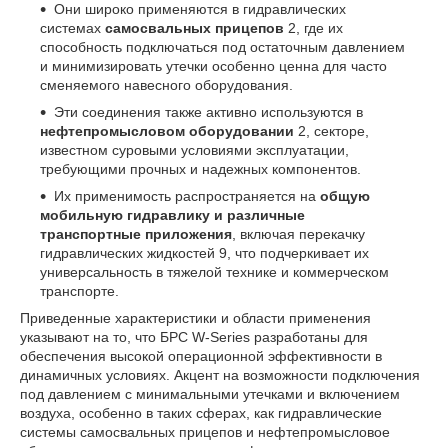
Они широко применяются в гидравлических
системах
самосвальных прицепов
2
, где их
способность подключаться под остаточным давлением
и минимизировать утечки особенно ценна для часто
сменяемого навесного оборудования.
Эти соединения также активно используются в
нефтепромысловом оборудовании
2
, секторе,
известном суровыми условиями эксплуатации,
требующими прочных и надежных компонентов.
Их применимость распространяется на
общую
мобильную гидравлику и различные
транспортные приложения
, включая перекачку
гидравлических жидкостей
9
, что подчеркивает их
универсальность в тяжелой технике и коммерческом
транспорте.
Приведенные характеристики и области применения
указывают на то, что БРС W-Series разработаны для
обеспечения высокой операционной эффективности в
динамичных условиях. Акцент на возможности подключения
под давлением с минимальными утечками и включением
воздуха, особенно в таких сферах, как гидравлические
системы самосвальных прицепов и нефтепромысловое