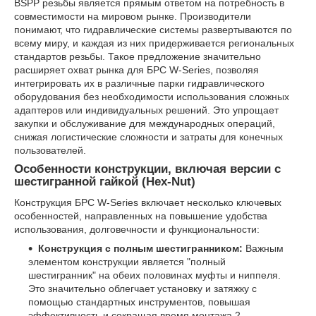
BSPP резьбы является прямым ответом на потребность в
совместимости на мировом рынке. Производители
понимают, что гидравлические системы развертываются по
всему миру, и каждая из них придерживается региональных
стандартов резьбы. Такое предложение значительно
расширяет охват рынка для БРС W-Series, позволяя
интегрировать их в различные парки гидравлического
оборудования без необходимости использования сложных
адаптеров или индивидуальных решений. Это упрощает
закупки и обслуживание для международных операций,
снижая логистические сложности и затраты для конечных
пользователей.
Особенности конструкции, включая версии с
шестигранной гайкой (Hex-Nut)
Конструкция БРС W-Series включает несколько ключевых
особенностей, направленных на повышение удобства
использования, долговечности и функциональности:
Конструкция с полным шестигранником:
Важным
элементом конструкции является "полный
шестигранник" на обеих половинах муфты и ниппеля.
Это значительно облегчает установку и затяжку с
помощью стандартных инструментов, повышая
эффективность и сокращая время монтажа.
2