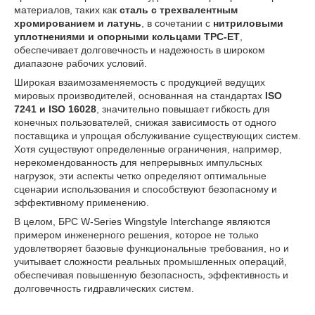
материалов, таких как
сталь с трехвалентным
хромированием и латунь
, в сочетании с
нитриловыми
уплотнениями и опорными кольцами TPC-ET
,
обеспечивает долговечность и надежность в широком
диапазоне рабочих условий.
Широкая взаимозаменяемость с продукцией ведущих
мировых производителей, основанная на стандартах
ISO
7241 и ISO 16028
, значительно повышает гибкость для
конечных пользователей, снижая зависимость от одного
поставщика и упрощая обслуживание существующих систем.
Хотя существуют определенные ограничения, например,
нерекомендованность для непрерывных импульсных
нагрузок, эти аспекты четко определяют оптимальные
сценарии использования и способствуют безопасному и
эффективному применению.
В целом, БРС W-Series Wingstyle Interchange являются
примером инженерного решения, которое не только
удовлетворяет базовые функциональные требования, но и
учитывает сложности реальных промышленных операций,
обеспечивая повышенную безопасность, эффективность и
долговечность гидравлических систем.