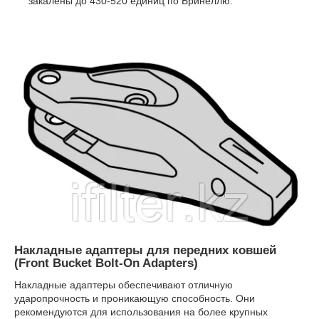
закалены до 430-520 единиц по Бринеллю.
Накладные адаптеры для передних ковшей
(Front Bucket Bolt-On Adapters)
Накладные адаптеры обеспечивают отличную
ударопрочность и проникающую способность. Они
рекомендуются для использования на более крупных