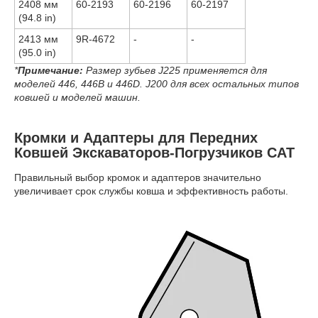
2408 мм
60-2193
60-2196
60-2197
(94.8 in)
2413 мм
9R-4672
-
-
(95.0 in)
*
Примечание:
Размер зубьев J225 применяется для
моделей 446, 446B и 446D. J200 для всех остальных типов
ковшей и моделей машин.
Кромки и Адаптеры для Передних
Ковшей Экскаваторов-Погрузчиков CAT
Правильный выбор кромок и адаптеров значительно
увеличивает срок службы ковша и эффективность работы.