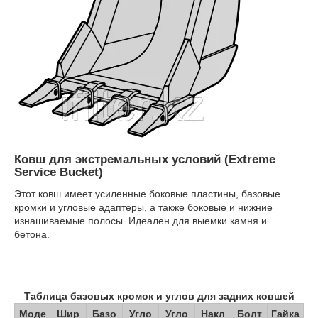
Ковш для экстремальных условий (Extreme
Service Bucket)
Этот ковш имеет усиленные боковые пластины, базовые
кромки и угловые адаптеры, а также боковые и нижние
изнашиваемые полосы. Идеален для выемки камня и
бетона.
Таблица базовых кромок и углов для задних ковшей
Моде
Шир
Базо
Угло
Угло
Накл
Болт
Гайка