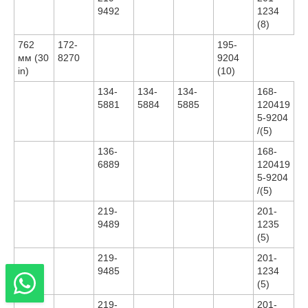
9492
1234
(8)
762
172-
195-
мм (30
8270
9204
in)
(10)
134-
134-
134-
168-
5881
5884
5885
120419
5-9204
/(5)
136-
168-
6889
120419
5-9204
/(5)
219-
201-
9489
1235
(5)
219-
201-
9485
1234
(5)
219-
201-