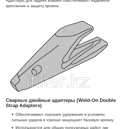
Адаптеры для задних ковшей обеспечивают надежное
крепление и защиту кромок.
Сварные двойные адаптеры (Weld-On Double
Strap Adapters)
Обеспечивают хорошее удержание в условиях
сильных ударов и хорошо защищают базовую кромку.
Используются для общих погрузочных работ, где