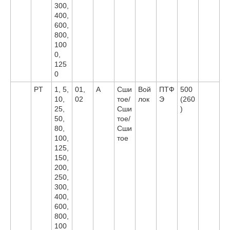
300,
400,
600,
800,
100
0,
125
0
PT
1, 5,
01,
A
Сши
Вой
ПТФ
500
10,
02
тое/
лок
Э
(260
25,
Сши
)
50,
тое/
80,
Сши
100,
тое
125,
150,
200,
250,
300,
400,
600,
800,
100