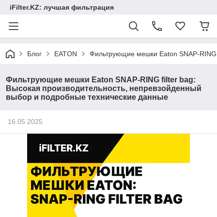
iFilter.KZ: лучшая фильтрация
Блог
EATON
Фильтрующие мешки Eaton SNAP-RING f
Фильтрующие мешки Eaton SNAP-RING filter bag:
Высокая производительность, непревзойденный
выбор и подробные технические данные
16.05.2025