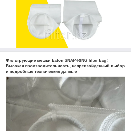
Фильтрующие мешки Eaton SNAP-RING filter bag:
Высокая производительность, непревзойденный выбор
и подробные технические данные