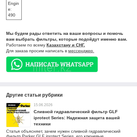
Engin
e:
490
Мы будем рады ответить на ваши вопросы и помочь
вам выбрать фильтры, которые подойдут именно вам.
Работаем по всему
Казахстану и СНГ.
Для заказа просим написать в
мессенджер.
Другие статьи рубрики
15.06.2026
Сливной гидравлический фильтр GLF
iprotect Series: Надежная защита вашей
техники
Статья объясняет, зачем нужен сливной гидравлический
фильтр Parker GLF iprotect Series, его ключевые