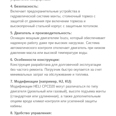
4. Безопасность:
Включает предохранительные устройства в
гидравлической системе мачты, стояночный тормоз с
защитой от движения при включении тормоза и
высокопрочный стальной корпус с защитным потолком.
5. Двигатель и производительность:
Оснащен мощным двигателем Isuzu, который обеспечивает
надежную работу даже при высоких нагрузках. Система
автоматического контроля отключает двигатель при низком
давлении масла или высокой температуре воды.
6. Особенности конструкции:
Конструкция разработана для долговечной эксплуатации
без частого ремонта. Погрузчик быстро окупается за счет
минимальных затрат на обслуживание и топлива.
7. Модификации (например, HJ, KU):
Модификации HELI CPCD20 могут различаться по типу
двигателя (дизельный или газовый), высоте подъема мачты
(стандартная или удлиненная), а также дополнительным
опциям вроде климат-контроля или усиленной защиты
кабины.
8. Удобство управления: