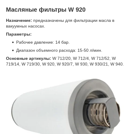
Масляные фильтры W 920
Назначение:
предназначены для фильтрации масла в
вакуумных насосах.
Параметры:
Рабочее давление: 14 бар.
Диапазон объемного расхода: 15-50 л/мин.
Основные артикулы:
W 712/20, W 712/4, W 712/52, W
719/14, W 719/30, W 920, W 920/7, W 930, W 930/21, W 940.