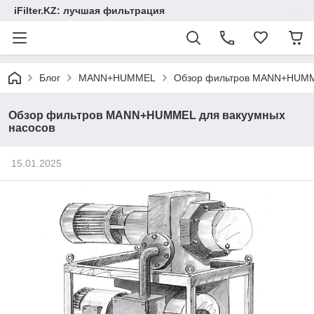
iFilter.KZ: лучшая фильтрация
Блог
MANN+HUMMEL
Обзор фильтров MANN+HUMME
Обзор фильтров MANN+HUMMEL для вакуумных
насосов
15.01.2025