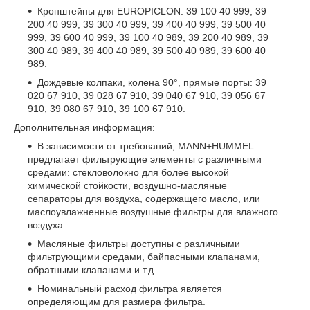
Кронштейны для EUROPICLON: 39 100 40 999, 39
200 40 999, 39 300 40 999, 39 400 40 999, 39 500 40
999, 39 600 40 999, 39 100 40 989, 39 200 40 989, 39
300 40 989, 39 400 40 989, 39 500 40 989, 39 600 40
989.
Дождевые колпаки, колена 90°, прямые порты: 39
020 67 910, 39 028 67 910, 39 040 67 910, 39 056 67
910, 39 080 67 910, 39 100 67 910.
Дополнительная информация:
В зависимости от требований, MANN+HUMMEL
предлагает фильтрующие элементы с различными
средами: стекловолокно для более высокой
химической стойкости, воздушно-масляные
сепараторы для воздуха, содержащего масло, или
маслоувлажненные воздушные фильтры для влажного
воздуха.
Масляные фильтры доступны с различными
фильтрующими средами, байпасными клапанами,
обратными клапанами и т.д.
Номинальный расход фильтра является
определяющим для размера фильтра.