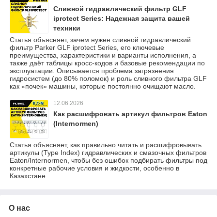
Сливной гидравлический фильтр GLF
iprotect Series: Надежная защита вашей
техники
Статья объясняет, зачем нужен сливной гидравлический
фильтр Parker GLF iprotect Series, его ключевые
преимущества, характеристики и варианты исполнения, а
также даёт таблицы кросс-кодов и базовые рекомендации по
эксплуатации. Описывается проблема загрязнения
гидросистем (до 80% поломок) и роль сливного фильтра GLF
как «почек» машины, которые постоянно очищают масло.
12.06.2026
Как расшифровать артикул фильтров Eaton
(Internormen)
Статья объясняет, как правильно читать и расшифровывать
артикулы (Type Index) гидравлических и смазочных фильтров
Eaton/Internormen, чтобы без ошибок подбирать фильтры под
конкретные рабочие условия и жидкости, особенно в
Казахстане.
О нас