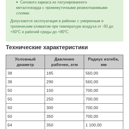
Силового каркаса из латунированного
металлокорда с промежуточными резинотканевыми
слоями.
Допускается эксплуатация в районах с умеренным и
тропическим климатом при температуре воздуха от -50 до
+50°С и рабочей среды до +80°С.
Технические характеристики
Условный
Давление
Радиус изгиба,
диаметр
рабочее, атм
мм
38
185
560,00
38
290
560,00
50
150
700,00
50
250
700,00
50
300
700,00
50
350
700,00
64
350
1 100,00