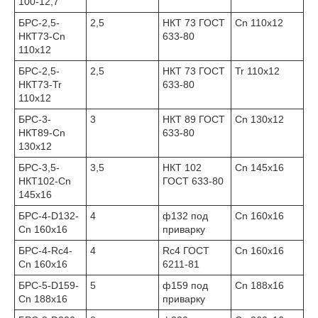
100-12,7
БРС-2,5-
2,5
НКТ 73 ГОСТ
Cn 110x12
НКТ73-Cn
633-80
110x12
БРС-2,5-
2,5
НКТ 73 ГОСТ
Tr 110x12
НКТ73-Tr
633-80
110x12
БРС-3-
3
НКТ 89 ГОСТ
Cn 130x12
НКТ89-Cn
633-80
130x12
БРС-3,5-
3,5
НКТ 102
Cn 145x16
НКТ102-Cn
ГОСТ 633-80
145x16
БРС-4-D132-
4
ф132 под
Cn 160x16
Cn 160x16
приварку
БРС-4-Rc4-
4
Rc4 ГОСТ
Cn 160x16
Cn 160x16
6211-81
БРС-5-D159-
5
ф159 под
Cn 188x16
Cn 188x16
приварку