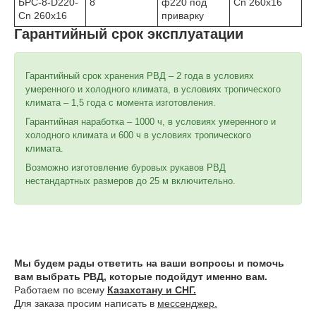
БРС-8-D220-
8
ф220 под
Cn 260x16
Cn 260x16
приварку
Гарантийный срок эксплуатации
Гарантийный срок хранения РВД – 2 года в условиях
умеренного и холодного климата, в условиях тропического
климата – 1,5 года с момента изготовления.
Гарантийная наработка – 1000 ч, в условиях умеренного и
холодного климата и 600 ч в условиях тропического
климата.
Возможно изготовление буровых рукавов РВД
нестандартных размеров до 25 м включительно.
Мы будем рады ответить на ваши вопросы и помочь
вам выбрать РВД, которые подойдут именно вам.
Работаем по всему
Казахстану и СНГ.
Для заказа просим написать в
мессенджер.