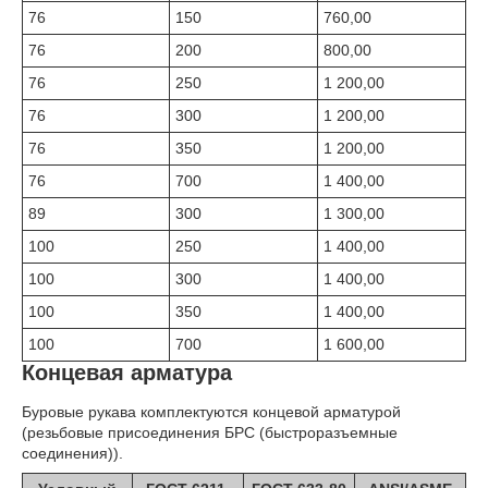
76
150
760,00
76
200
800,00
76
250
1 200,00
76
300
1 200,00
76
350
1 200,00
76
700
1 400,00
89
300
1 300,00
100
250
1 400,00
100
300
1 400,00
100
350
1 400,00
100
700
1 600,00
Концевая арматура
Буровые рукава комплектуются концевой арматурой
(резьбовые присоединения БРС (быстроразъемные
соединения)).