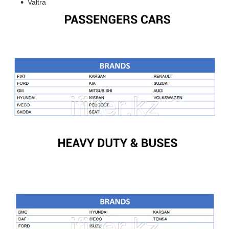
Valtra