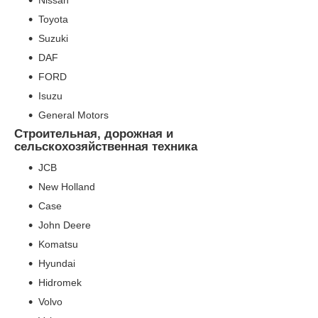
Toyota
Suzuki
DAF
FORD
Isuzu
General Motors
Строительная, дорожная и
сельскохозяйственная техника
JCB
New Holland
Case
John Deere
Komatsu
Hyundai
Hidromek
Volvo