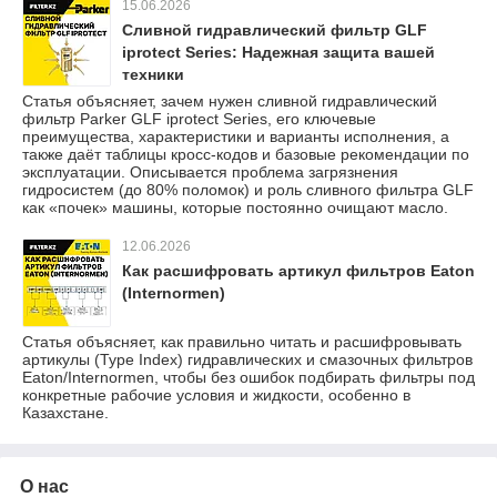
15.06.2026
Сливной гидравлический фильтр GLF
iprotect Series: Надежная защита вашей
техники
Статья объясняет, зачем нужен сливной гидравлический
фильтр Parker GLF iprotect Series, его ключевые
преимущества, характеристики и варианты исполнения, а
также даёт таблицы кросс-кодов и базовые рекомендации по
эксплуатации. Описывается проблема загрязнения
гидросистем (до 80% поломок) и роль сливного фильтра GLF
как «почек» машины, которые постоянно очищают масло.
12.06.2026
Как расшифровать артикул фильтров Eaton
(Internormen)
Статья объясняет, как правильно читать и расшифровывать
артикулы (Type Index) гидравлических и смазочных фильтров
Eaton/Internormen, чтобы без ошибок подбирать фильтры под
конкретные рабочие условия и жидкости, особенно в
Казахстане.
О нас