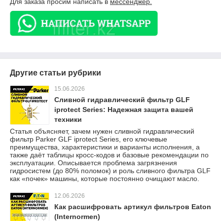
Для заказа просим написать в
мессенджер.
Другие статьи рубрики
15.06.2026
Сливной гидравлический фильтр GLF
iprotect Series: Надежная защита вашей
техники
Статья объясняет, зачем нужен сливной гидравлический
фильтр Parker GLF iprotect Series, его ключевые
преимущества, характеристики и варианты исполнения, а
также даёт таблицы кросс-кодов и базовые рекомендации по
эксплуатации. Описывается проблема загрязнения
гидросистем (до 80% поломок) и роль сливного фильтра GLF
как «почек» машины, которые постоянно очищают масло.
12.06.2026
Как расшифровать артикул фильтров Eaton
(Internormen)