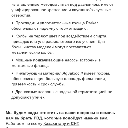
изготовленные методом литья под давлением, имеют
унифицированное крепление и впускные/выпускные
отверстия.
Прокладки и уплотнительные кольца Parker
обеспечивают надежную герметизацию.
Колбы не теряют цвет под воздействием спирта,
присадок или ультрафиолетового излучения. Для
большинства моделей могут поставляться
металлические колбы.
Мощные подкачивающие насосы встроены в
монтажные фланцы.
Фильтрующий материал
Aquabloc II
имеет гофры,
обеспечивающие большую площадь фильтрации,
грязеемкость и срок службы.
Дренажные клапаны с надежной герметизацией не
допускают утечек.
Мы будем рады ответить на ваши вопросы и помочь
вам выбрать РВД, которые подойдут именно вам.
Работаем по всему
Казахстану и СНГ.