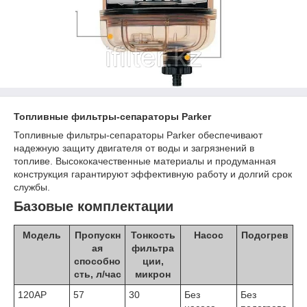
Топливные фильтры-сепараторы Parker
Топливные фильтры-сепараторы Parker обеспечивают
надежную защиту двигателя от воды и загрязнений в
топливе. Высококачественные материалы и продуманная
конструкция гарантируют эффективную работу и долгий срок
службы.
Базовые комплектации
Модель
Пропускн
Тонкость
Насос
Подогрев
ая
фильтра
способно
ции,
сть, л/час
микрон
120АР
57
30
Без
Без