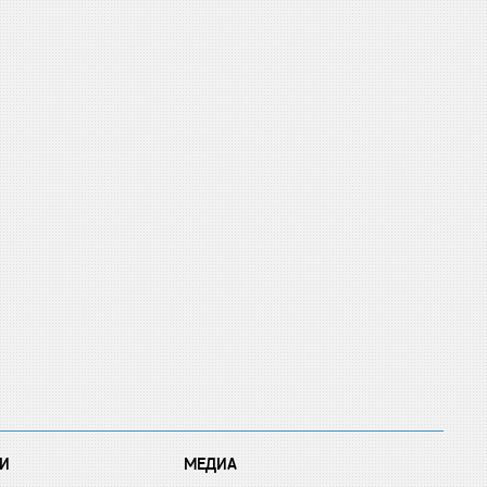
И
МЕДИА