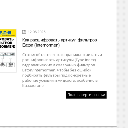
12.06.2026
Как расшифровать артикул фильтров
Eaton (Internormen)
Статья объясняет, как правильно читать и
расшифровывать артикулы (Type Index)
гидравлических и смазочных фильтров
Eaton/Internormen, чтобы без ошибок
подбирать фильтры под конкретные
рабочие условия и жидкости, особенно в
Казахстане.
Полная версия статьи