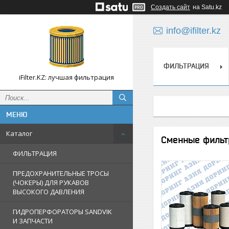
Создать сайт
на Satu.kz
info@ifilter.kz
ФИЛЬТРАЦИЯ
iFilter.KZ: лучшая фильтрация
Каталог
Сменные фильт
ФИЛЬТРАЦИЯ
ПРЕДОХРАНИТЕЛЬНЫЕ ТРОСЫ
(ЧОКЕРЫ) ДЛЯ РУКАВОВ
ВЫСОКОГО ДАВЛЕНИЯ
ГИДРОПЕРФОРАТОРЫ SANDVIK
И ЗАПЧАСТИ