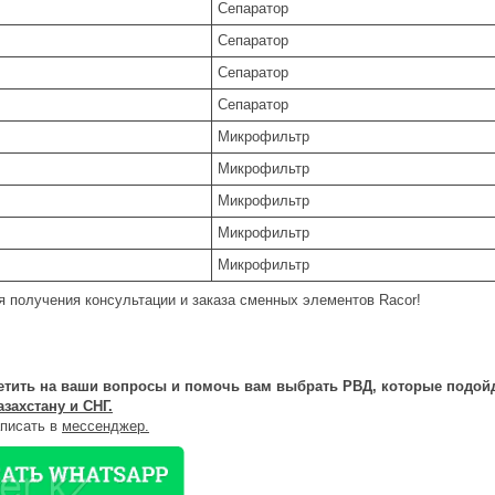
Сепаратор
Сепаратор
Сепаратор
Сепаратор
Микрофильтр
Микрофильтр
Микрофильтр
Микрофильтр
Микрофильтр
я получения консультации и заказа сменных элементов Racor!
тить на ваши вопросы и помочь вам выбрать РВД, которые подой
азахстану и СНГ.
аписать в
мессенджер.