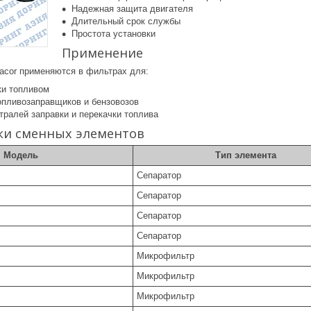
Надежная защита двигателя
Длительный срок службы
Простота установки
Применение
cor применяются в фильтрах для:
ки топливом
пливозаправщиков и бензовозов
тралей заправки и перекачки топлива
ки сменных элементов
Модель
Тип элемента
Сепаратор
Сепаратор
Сепаратор
Сепаратор
Микрофильтр
Микрофильтр
Микрофильтр