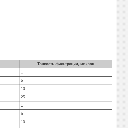
Тонкость фильтрации, микрон
1
5
10
25
1
5
10