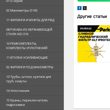
01 D-серия
02 Манометры D100
Другие статьи
11 ФИТИНГИ И МУФТЫ ДЛЯ РВД
08 РУКАВА ИЗ НЕРЖАВЕЮЩЕЙ
СТАЛИ AISI 316
10 РЕМКОМПЛЕКТЫ,
КОМПЛЕКТЫ УПЛОТНЕНИЙ
11 ВТУЛКИ УСИЛИВАЮЩИЕ
02 ФИТИНГИ ПОД МАНОМЕТРЫ
13 Трубы, штоки, крепеж для
труб, хомуты
14 Уплотнения
15 Краны, переключатели,
гидрозамки