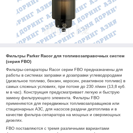
Фильтры Parker Racor для топливозаправочных систем
(серия FBO)
Фильтры-сепараторы Racor серии FBO предназначены для
работы в системах заправки и дозаправки углеводородами
(дизельное топливо, бензин, керосин, реактивное топливо) в
самых сложных условиях, при потоке до 230 л/мин (13,8 куб.
м в час). Конструкция предусматривает легкую и быструю
замену фильтрующего элемента. Фильтры FBO
применяются для передвижных топливозаправщиков или
стационарных АЗС, для насосов раздачи дизтоплива и в
качестве фильтра-сепаратора на мощных и сверхмощных
дизелях.
FBO поставляются с тремя различными вариантами